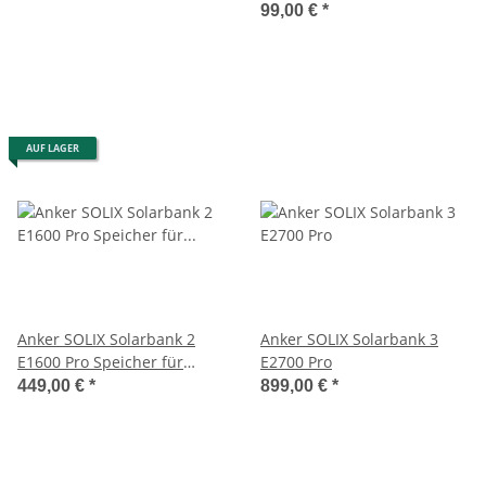
99,00 €
*
AUF LAGER
Anker SOLIX Solarbank 2
Anker SOLIX Solarbank 3
E1600 Pro Speicher für
E2700 Pro
Balkonkraftwerke
449,00 €
*
899,00 €
*