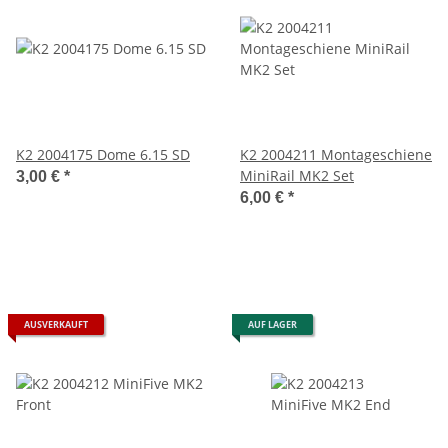
K2 2004175 Dome 6.15 SD
K2 2004211 Montageschiene
MiniRail MK2 Set
3,00 €
*
6,00 €
*
AUSVERKAUFT
AUF LAGER