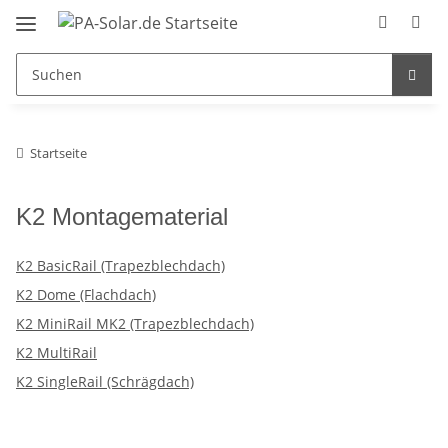
Startseite
K2 Montagematerial
K2 BasicRail (Trapezblechdach)
K2 Dome (Flachdach)
K2 MiniRail MK2 (Trapezblechdach)
K2 MultiRail
K2 SingleRail (Schrägdach)