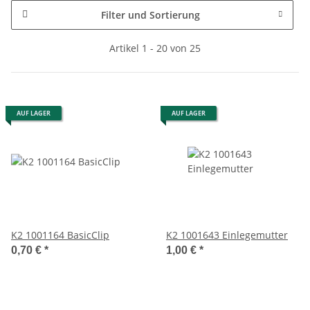
Filter und Sortierung
Artikel 1 - 20 von 25
AUF LAGER
AUF LAGER
K2 1001164 BasicClip
K2 1001643 Einlegemutter
0,70 €
*
1,00 €
*