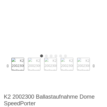
K2 2002300 Ballastaufnahme Dome
SpeedPorter