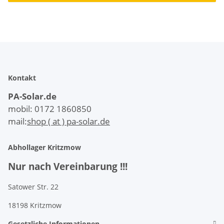
Kontakt
PA-Solar.de
mobil: 0172 1860850
mail:
shop ( at ) pa-solar.de
Abhollager Kritzmow
Nur nach Vereinbarung !!!
Satower Str. 22
18198 Kritzmow
Gesetzliche Informationen