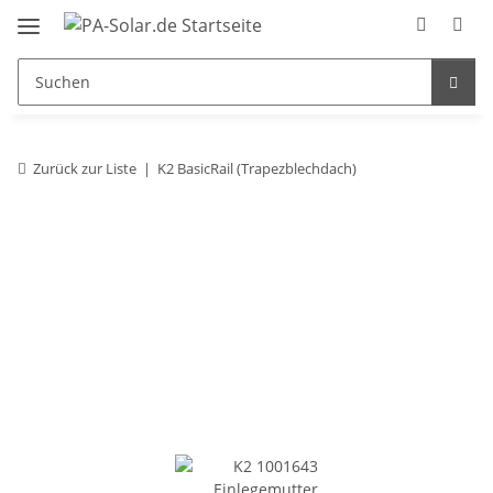
Zurück zur Liste
K2 BasicRail (Trapezblechdach)