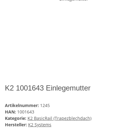
K2 1001643 Einlegemutter
Artikelnummer:
1245
HAN:
1001643
Kategorie:
K2 BasicRail (Trapezblechdach)
Hersteller:
K2 Systems