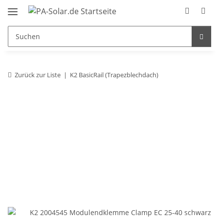
Zurück zur Liste
K2 BasicRail (Trapezblechdach)