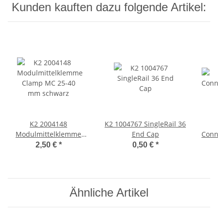
Kunden kauften dazu folgende Artikel:
K2 2004148
K2 1004767 SingleRail 36
Modulmittelklemme
End Cap
Conn
Clamp MC 25-40 mm
2,50 €
*
0,50 €
*
schwarz
Ähnliche Artikel