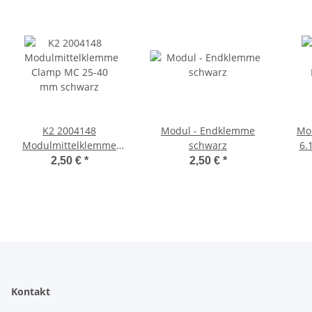
K2 2004148
Modul - Endklemme
Mo
Modulmittelklemme
schwarz
6.
Clamp MC 25-40 mm
Mo
2,50 €
*
2,50 €
*
schwarz
Kontakt