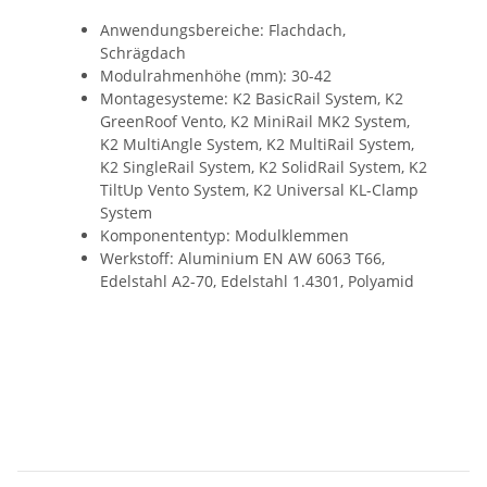
Anwendungsbereiche: Flachdach,
Schrägdach
Modulrahmenhöhe (mm): 30-42
Montagesysteme: K2 BasicRail System, K2
GreenRoof Vento, K2 MiniRail MK2 System,
K2 MultiAngle System, K2 MultiRail System,
K2 SingleRail System, K2 SolidRail System, K2
TiltUp Vento System, K2 Universal KL-Clamp
System
Komponententyp: Modulklemmen
Werkstoff: Aluminium EN AW 6063 T66,
Edelstahl A2-70, Edelstahl 1.4301, Polyamid