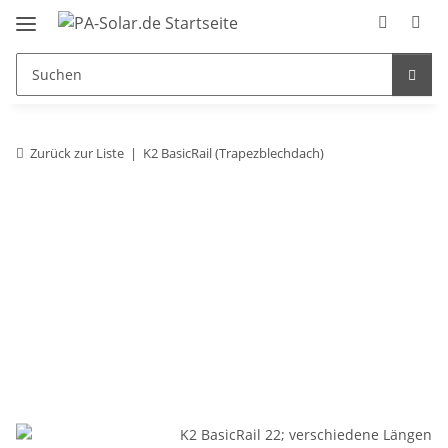
Zurück zur Liste
K2 BasicRail (Trapezblechdach)