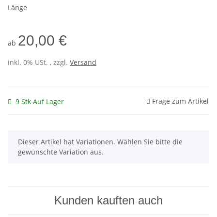
Länge
20,00 €
ab
inkl. 0% USt. , zzgl.
Versand
Frage zum Artikel
9 Stk Auf Lager
x
Dieser Artikel hat Variationen. Wählen Sie bitte die
gewünschte Variation aus.
Kunden kauften auch