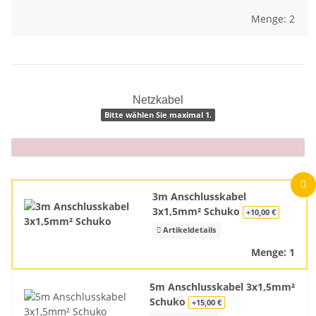
Menge: 2
Netzkabel
Bitte wählen Sie maximal 1.
x
3m Anschlusskabel
3x1,5mm² Schuko
+10,00 €
Artikeldetails
Menge: 1
5m Anschlusskabel 3x1,5mm²
Schuko
+15,00 €