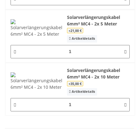
Solarverlängerungskabel
6mm² MC4 - 2x 5 Meter
+21,00 €
Artikeldetails
Solarverlängerungskabel
6mm² MC4 - 2x 10 Meter
+35,00 €
Artikeldetails