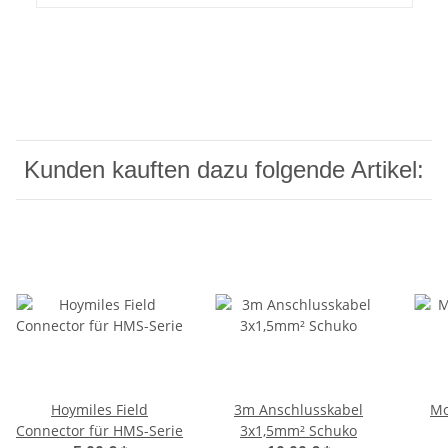
Kunden kauften dazu folgende Artikel:
Hoymiles Field
3m Anschlusskabel
Mo
Connector für HMS-Serie
3x1,5mm² Schuko