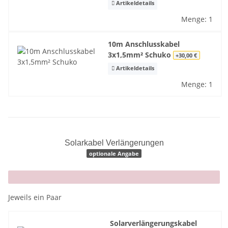
Artikeldetails
Menge: 1
10m Anschlusskabel
3x1,5mm² Schuko
+30,00 €
Artikeldetails
Menge: 1
Solarkabel Verlängerungen
optionale Angabe
x
Jeweils ein Paar
Solarverlängerungskabel