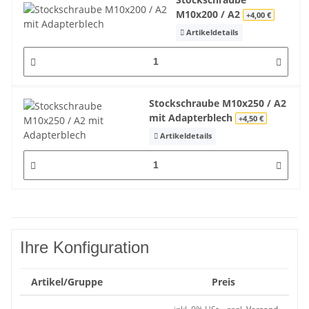
M10x200 / A2
+4,00 €
Artikeldetails
Stockschraube M10x250 / A2
mit Adapterblech
+4,50 €
Artikeldetails
Ihre Konfiguration
Artikel/Gruppe
Preis