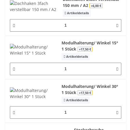
150 mm / A2
+6,00 €
Artikeldetails
Modulhalterung/ Winkel 15°
1 Stück
+17,50 €
Artikeldetails
Modulhalterung/ Winkel 30°
1 Stück
+17,50 €
Artikeldetails
Stockschraube