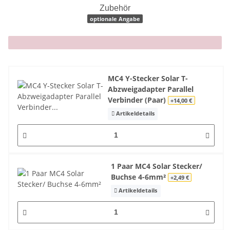
Zubehör
optionale Angabe
x
MC4 Y-Stecker Solar T-
Abzweigadapter Parallel
Verbinder (Paar)
+14,00 €
Artikeldetails
1 Paar MC4 Solar Stecker/
Buchse 4-6mm²
+2,49 €
Artikeldetails