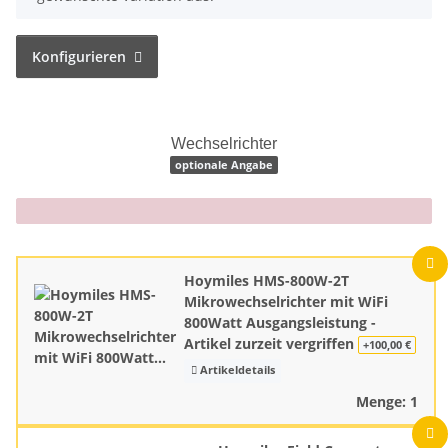
Konfigurieren
Wechselrichter
optionale Angabe
x
Hoymiles HMS-800W-2T
Mikrowechselrichter mit WiFi
800Watt Ausgangsleistung -
Artikel zurzeit vergriffen
+100,00 €
Artikeldetails
Menge: 1