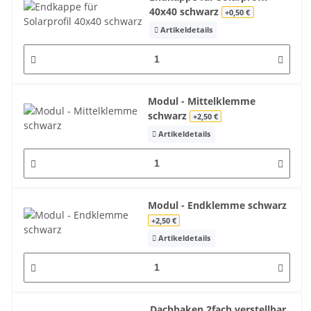
40x40 schwarz
+0,50 €
Artikeldetails
Modul - Mittelklemme
schwarz
+2,50 €
Artikeldetails
Modul - Endklemme schwarz
+2,50 €
Artikeldetails
Dachhaken 2fach verstellbar