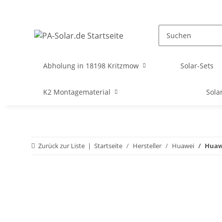
Abholung in 18198 Kritzmow
Solar-Sets
K2 Montagematerial
Sola
Zurück zur Liste
Startseite
Hersteller
Huawei
Huawe