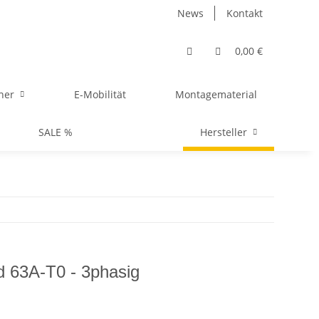
News
Kontakt
0,00 €
her
E-Mobilität
Montagematerial
SALE %
Hersteller
 63A-T0 - 3phasig