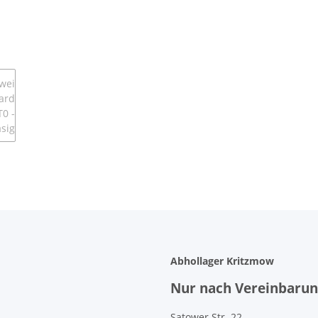
Abhollager Kritzmow
Nur nach Vereinbarung
Satower Str. 22