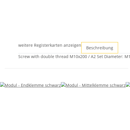
weitere Registerkarten anzeigen
Beschreibung
Screw with double thread M10x200 / A2 Set Diameter: M10