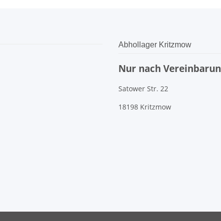
Abhollager Kritzmow
Nur nach Vereinbarung
Satower Str. 22
18198 Kritzmow