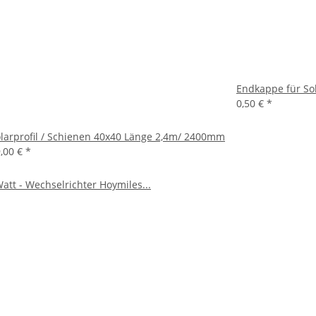
Endkappe für Sol
0,50 €
*
larprofil / Schienen 40x40 Länge 2,4m/ 2400mm
,00 €
*