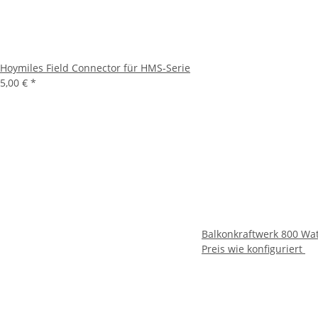
Hoymiles Field Connector für HMS-Serie
5,00 €
*
Balkonkraftwerk 800 Wa
Preis wie konfiguriert