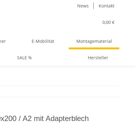
News
Kontakt
0,00 €
her
E-Mobilität
Montagematerial
SALE %
Hersteller
200 / A2 mit Adapterblech