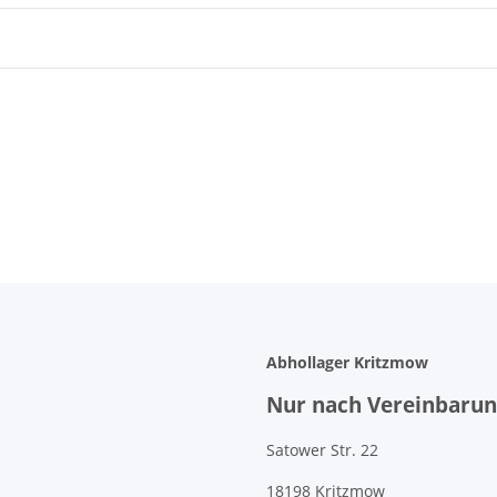
Abhollager Kritzmow
Nur nach Vereinbarung
Satower Str. 22
18198 Kritzmow