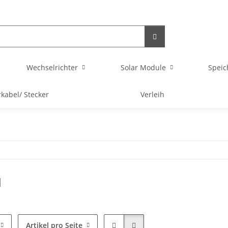
Wechselrichter
Solar Module
Speic
rkabel/ Stecker
Verleih
d
Artikel pro Seite