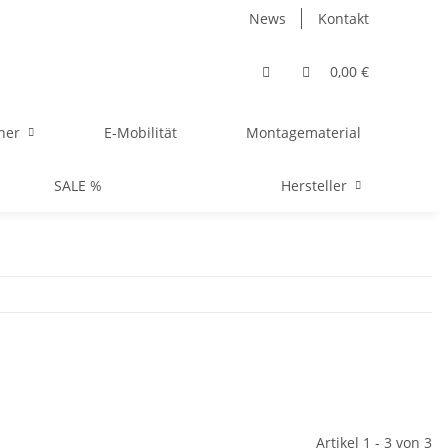
News
Kontakt
0,00 €
her
E-Mobilität
Montagematerial
SALE %
Hersteller
Artikel 1 - 3 von 3