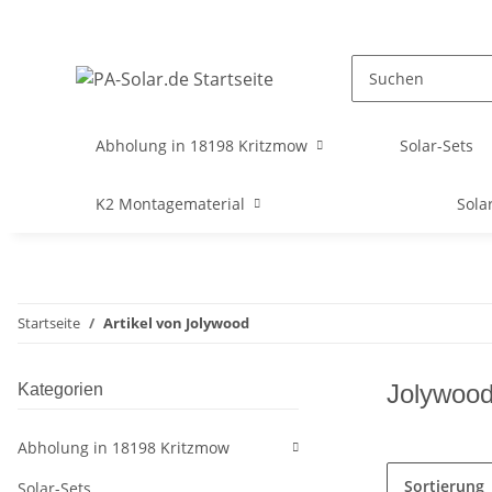
Abholung in 18198 Kritzmow
Solar-Sets
K2 Montagematerial
Sola
Startseite
Artikel von Jolywood
Jolywoo
Kategorien
Abholung in 18198 Kritzmow
Sortierung
Solar-Sets