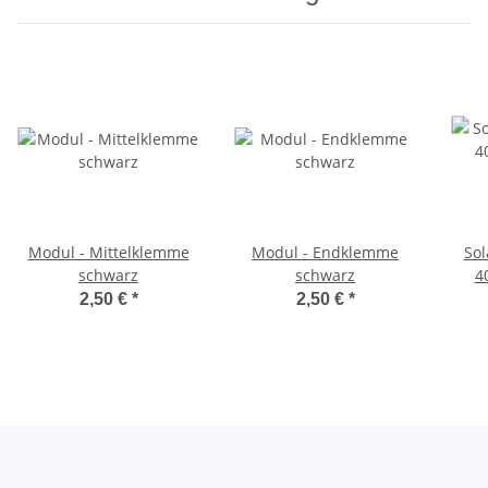
Modul - Mittelklemme
Modul - Endklemme
Sol
schwarz
schwarz
4
2,50 €
*
2,50 €
*