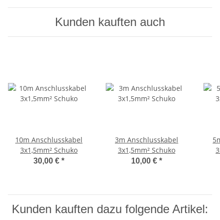
Kunden kauften auch
10m Anschlusskabel
3m Anschlusskabel
5
3x1,5mm² Schuko
3x1,5mm² Schuko
3
30,00 €
*
10,00 €
*
Kunden kauften dazu folgende Artikel: